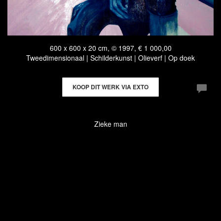
600 x 600 x 20 cm, © 1997, € 1 000,00
Tweedimensionaal | Schilderkunst | Olieverf | Op doek
KOOP DIT WERK VIA EXTO
Zieke man